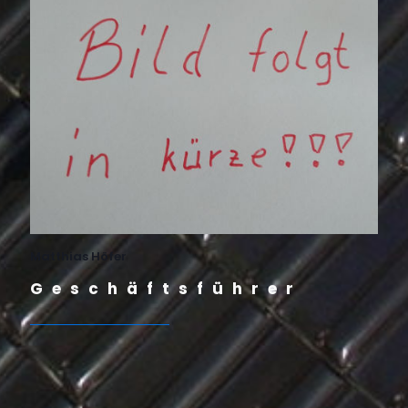
Matthias Höfer
Geschäftsführer