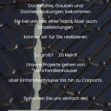
Dachstühle, Gauben und
Dacheindeckungen, bekommen
Sie bei uns aus einer Hand. Aber auch
Einzelleistungen
können wir für Sie realisieren.
Zu groß? Zu klein?
Unsere Projekte gehen von
Mehrfamilienhäuser
über Einfamilienhäuser bis hin zu Carports.
Sprechen Sie uns einfach an!