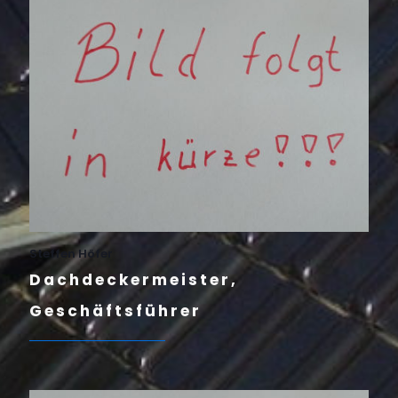
Steffen Höfer
Dachdeckermeister,
Geschäftsführer